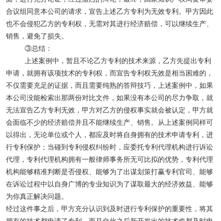
合议组同意本公司的请求，宣告上述乙方专利为无效专利。甲方因此
也不会侵犯乙方的专利权，无需对其进行经济赔偿，可以继续生产、
销售，避免了损失。
③总结：
上述案例中，暂且不论乙方专利的技术来源，乙方先提出专利
申请，就拥有该项技术的专利权，而宣告专利权无效是相当困难的，
不仅需要充足的证据，而且需要纯熟的答辩技巧，上述案例中，如果
本公司没能检索出那两份对比文件，如果没有本公司的尽力争取，就
无法宣告乙方专利无效，甲方对乙方的侵权事实就会被认定，甲方就
会面临不少的经济赔偿并且不能继续生产、销售。从上述案例同样可
以得出，无论单位或个人，都应及时将自身拥有的技术申请专利，进
行专利保护；当碰到专利侵权纠纷时，应委托专利代理机构进行诉讼
代理，专利代理机构拥有一般律师事务所无可比拟的优势，专利代理
机构能够精准判断是否侵权、能够为了出谋划策打赢专利官司、能够
在诉讼过程中以自身广博的专业知识为了谋取最大的经济效益、能够
为你真正解决问题。
经过这件事之后，甲方充分认识到及时进行专利保护的重要性，将其