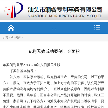
…
首 页
>
成功案例
>
专利无效成功案例：金葱粉
该案例刊登于
2013.6.18
汕头日报民生版
①案件基本情况：
汕头市一家从事金葱粉、珠光粉等生产、经营的公司（以下称甲
方），原先一直致力于开拓市场，加上对专利的不了解，该公司所经
营的产品均没有实施专利保护，一直以来也比较顺利，因此对专利很
不重视。然而，几年前，正当该公司的产品打开销路的时候，珠江三
角洲一家公司（以下称乙方）向汕头市知识产权局提出维权请求，要
求不少的经济赔偿，并要求停止生产、销售等侵权行为，维权请求的